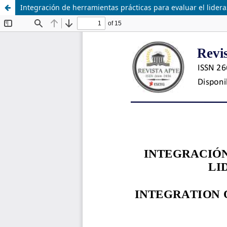
Integración de herramientas prácticas para evaluar el lide