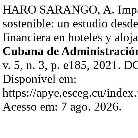
HARO SARANGO, A. Impact
sostenible: un estudio desde
financiera en hoteles y aloj
Cubana de Administración
v. 5, n. 3, p. e185, 2021.
Disponível em:
https://apye.esceg.cu/index
Acesso em: 7 ago. 2026.