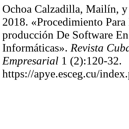
Ochoa Calzadilla, Mailín, 
2018. «Procedimiento Para
producción De Software En
Informáticas».
Revista Cub
Empresarial
1 (2):120-32.
https://apye.esceg.cu/index