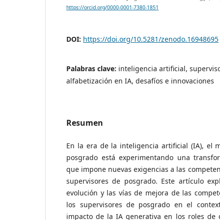
https://orcid.org/0000-0001-7380-1851
DOI:
https://doi.org/10.5281/zenodo.16948695
Palabras clave:
inteligencia artificial, supervi
alfabetización en IA, desafíos e innovaciones
Resumen
En la era de la inteligencia artificial (IA), 
posgrado está experimentando una transforma
que impone nuevas exigencias a las competenc
supervisores de posgrado. Este artículo exp
evolución y las vías de mejora de las compet
los supervisores de posgrado en el context
impacto de la IA generativa en los roles de 