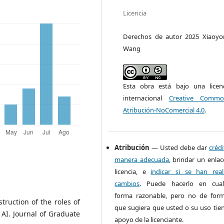
Licencia
Derechos de autor 2025 Xiaoyo
Wang
Esta obra está bajo una licen
internacional
Creative Commo
Atribución-NoComercial 4.0
.
Atribución
— Usted debe dar
créd
manera adecuada
, brindar un enlac
licencia, e
indicar si se han real
cambios
. Puede hacerlo en cual
forma razonable, pero no de form
ruction of the roles of
que sugiera que usted o su uso tien
AI. Journal of Graduate
apoyo de la licenciante.