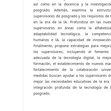
así como en la docencia y la investigaci
posgrado. Además, examina la estruc
supervisores de posgrado y los requisitos de l
en la era de la IA. Profundiza en las nuev
supervisores en áreas como la alfabetizac
adaptabilidad tecnológica, la competenc
humanos e IA, la capacidad de innovación 
Finalmente, propone estrategias para mejor
los supervisores, incluyendo el foment
adecuada de la tecnología digital, la mej
formación, el establecimiento de nuevos mar
fortalecimiento de la colaboración univer
medidas buscan ayudar a los supervisores de
mejor las necesidades educativas de la era 
integración profunda de la tecnología de 
posgrado.