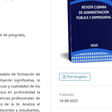
sor de posgrado,
el modelo de formación de
PDF (English)
ción significativa, lo
ias y cualidades de los
lora en profundidad la
Publicado
encias profesionales de
18-08-2025
o de la IA. Analiza el
docentes y estudiantes,